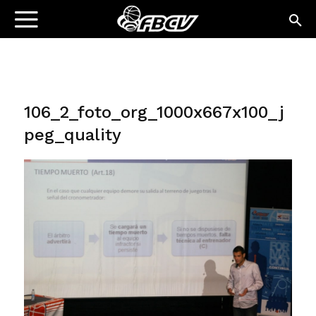
106_2_foto_org_1000x667x100_j
peg_quality