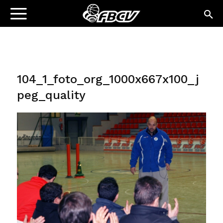
104_1_foto_org_1000x667x100_j
peg_quality