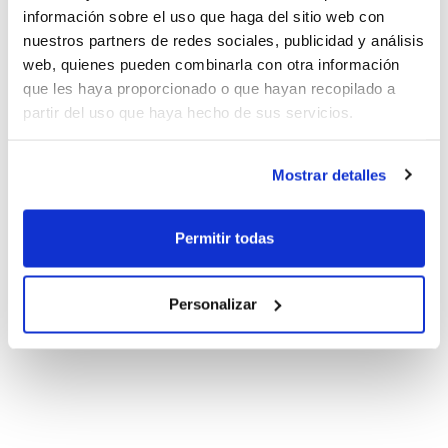
información sobre el uso que haga del sitio web con
nuestros partners de redes sociales, publicidad y análisis
web, quienes pueden combinarla con otra información
que les haya proporcionado o que hayan recopilado a
partir del uso que haya hecho de sus servicios.
Mostrar detalles
Permitir todas
Personalizar