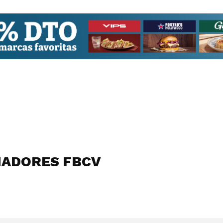
ADORES FBCV