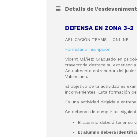
Detalls de l'esdevenimen
DEFENSA EN ZONA 3-2
APLICACIÓN TEAMS – ONLINE
Formulario inscripción
Vicent Máñez: Graduado en psicolo
trayectoria destaca su experienci
Actualmente entrenador del junior
Valenciana.
El objetivo de la actividad es exa
inconvenientes. Esta formación pe
Es una actividad dirigida a entrena
Se deberán de cumplir las siguient
El alumno deberá tener su ví
El alumno deberá identific