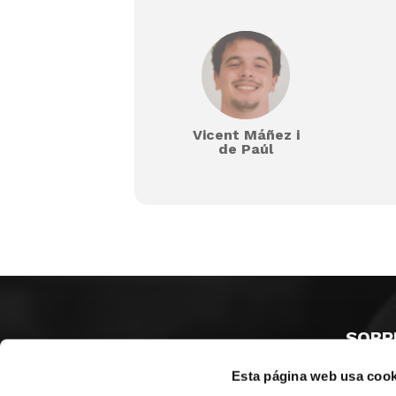
Vicent Máñez i
de Paúl
SOBR
Esta página web usa cook
CASTE