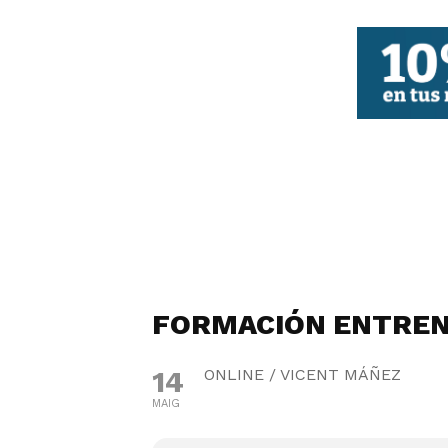
FBCV
FORMACIÓN ENTREN
14
ONLINE / VICENT MÁÑEZ
MAIG