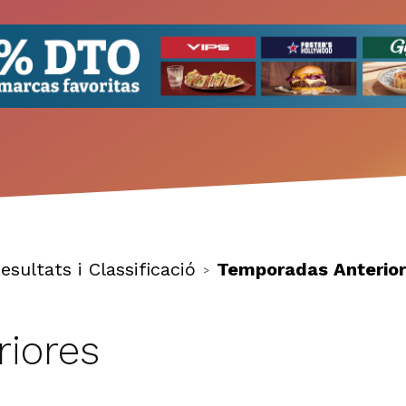
esultats i Classificació
Temporadas Anterio
>
iores