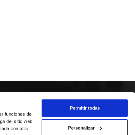
SEGUEIX-NOS
Permitir todas
er funciones de
ga del sitio web
Personalizar
arla con otra