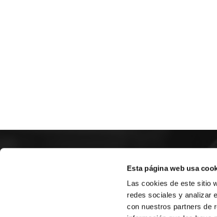
SOBR
Esta página web usa cook
Las cookies de este sitio 
CASTE
redes sociales y analizar 
VALÈNC
con nuestros partners de r
ALACAN