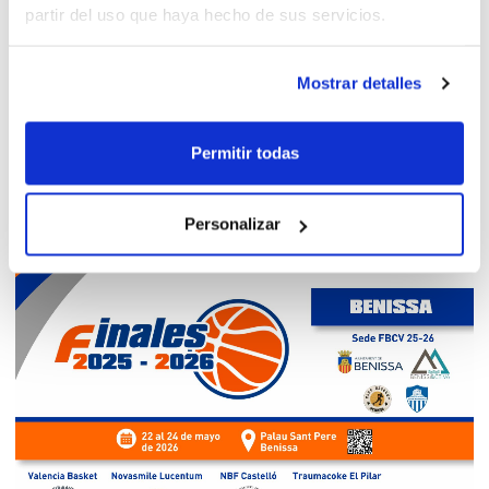
partir del uso que haya hecho de sus servicios.
Mostrar detalles
Permitir todas
Personalizar