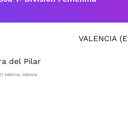
VALENCIA (E
a del Pilar
21 València, Valencia