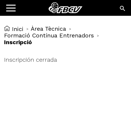
Àrea Tècnica
Inici
>
>
Formació Contínua Entrenadors
>
Inscripció
Inscripción cerrada