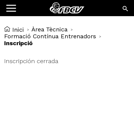
Àrea Tècnica
Inici
>
>
Formació Contínua Entrenadors
>
Inscripció
Inscripción cerrada