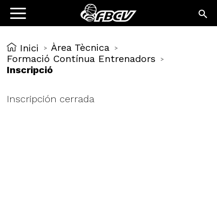
Àrea Tècnica
Inici
>
>
Formació Contínua Entrenadors
>
Inscripció
Inscripción cerrada