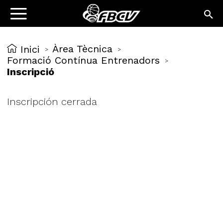
Àrea Tècnica
Inici
>
>
Formació Contínua Entrenadors
>
Inscripció
Inscripción cerrada