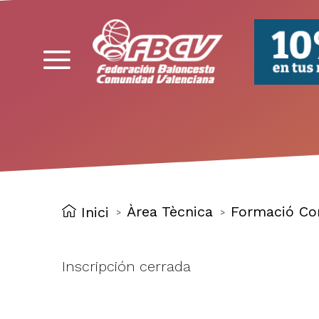
FBCV
Àrea Tècnica
Formació Co
Inici
>
>
Inscripción cerrada