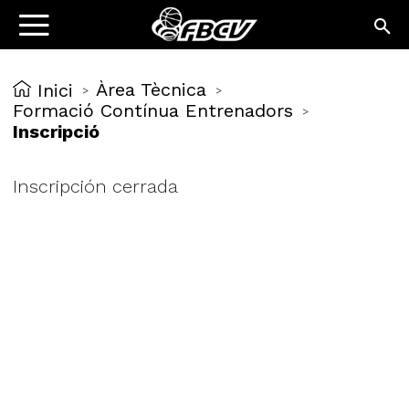
Àrea Tècnica
Inici
>
>
Formació Contínua Entrenadors
>
Inscripció
Inscripción cerrada