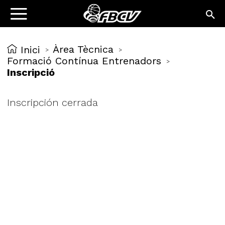
Àrea Tècnica
Inici
>
>
Formació Contínua Entrenadors
>
Inscripció
Inscripción cerrada