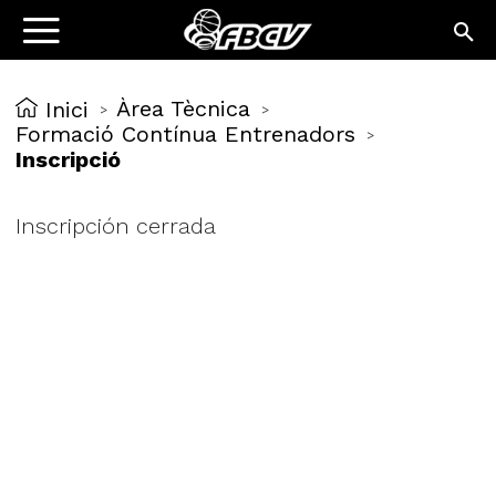
Àrea Tècnica
Inici
>
>
Formació Contínua Entrenadors
>
Inscripció
Inscripción cerrada