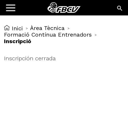
Àrea Tècnica
Inici
>
>
Formació Contínua Entrenadors
>
Inscripció
Inscripción cerrada