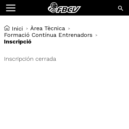
Àrea Tècnica
Inici
>
>
Formació Contínua Entrenadors
>
Inscripció
Inscripción cerrada