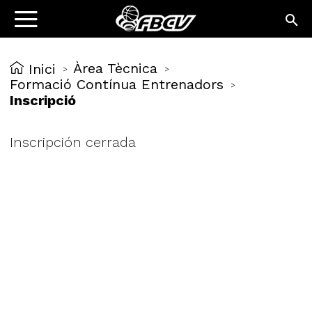
Àrea Tècnica
Inici
>
>
Formació Contínua Entrenadors
>
Inscripció
Inscripción cerrada