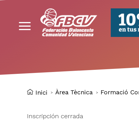
FBCV
Àrea Tècnica
Formació Co
Inici
>
>
Inscripción cerrada