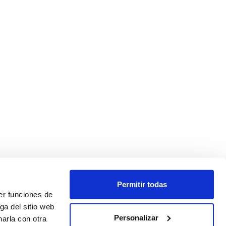
Permitir todas
er funciones de
ga del sitio web
Personalizar
arla con otra