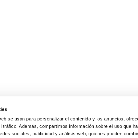
ies
web se usan para personalizar el contenido y los anuncios, ofrec
el tráfico. Además, compartimos información sobre el uso que ha
edes sociales, publicidad y análisis web, quienes pueden combin