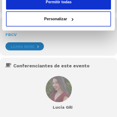
Permitir todas
CALENDARIO
CALENDARIO GOOGLE
Personalizar
Organizador
FBCV
LEARN MORE
Conferenciantes de este evento
Lucía Gili