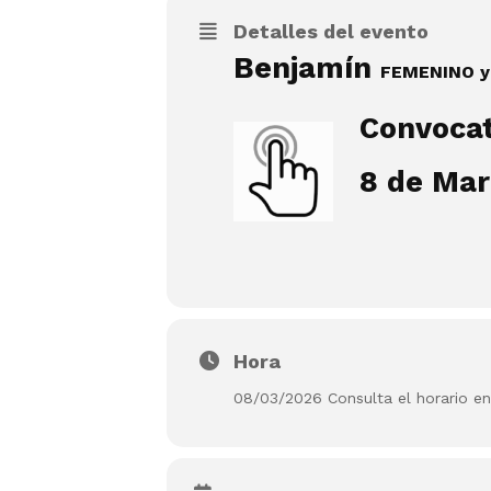
Detalles del evento
Benjamín
FEMENINO 
Convocat
8 de Mar
Hora
08/03/2026 Consulta el horario en