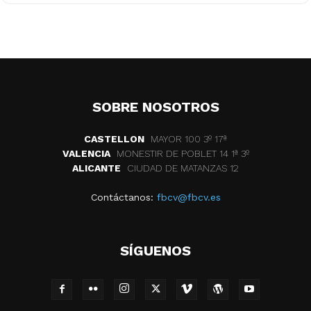
SOBRE NOSOTROS
CASTELLON
MAYOR 100 3º 17ª
VALENCIA
MONESTIR DE POBLET 14 1ª 3º
ALICANTE
CIUDAD DE MATANZAS 12
Contáctanos:
fbcv@fbcv.es
SÍGUENOS