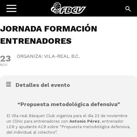
JORNADA FORMACIÓN
ENTRENADORES
23
ORGANIZA: VILA-REAL B.C.
NOV
Detalles del evento
“Propuesta metodológica defensiva”
El Vila-real Bàsquet Club organiza para el día 23 de noviembre
un Clínic para entrenadores con
Antonio Pérez
, entrenador
LEB y ayudante ACB sobre “Propuesta metodológica defensiva,
del individual al colectivo”.