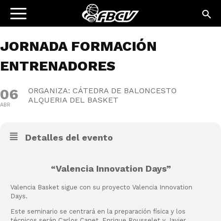
JORNADA FORMACIÓN
ENTRENADORES
06
ORGANIZA: CÁTEDRA DE BALONCESTO
ALQUERIA DEL BASKET
ABR
Detalles del evento
“Valencia Innovation Days”
Valencia Basket sigue con su proyecto Valencia Innovation
Days.
Este seminario se centrará en la preparación física y los
técnicos serán Carlos Canet, Enrique Rousselet y Javier