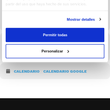
partir del uso que haya hecho de sus servicios.
18:30 h.
Masculino. Aragón – Cataluña
Mostrar detalles
Permitir todas
Hora
11/07/2025 Consulta el horario en los detalles del evento
Personalizar
(GMT+02:00)
CALENDARIO
CALENDARIO GOOGLE