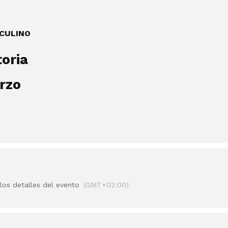
CULINO
oria
rzo
los detalles del evento
(GMT+02:00)