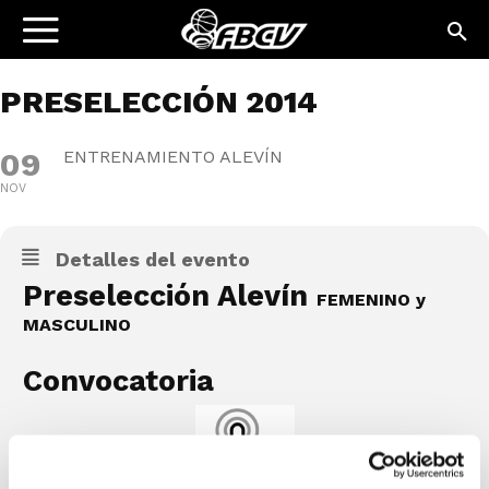
PRESELECCIÓN 2014
09
ENTRENAMIENTO ALEVÍN
NOV
Detalles del evento
Preselección Alevín
FEMENINO y
MASCULINO
Convocatoria