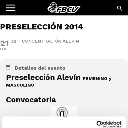
PRESELECCIÓN 2014
21
CONCENTRACIÓN ALEVÍN
22
FEB
Detalles del evento
Preselección Alevín
FEMENINO y
MASCULINO
Convocatoria