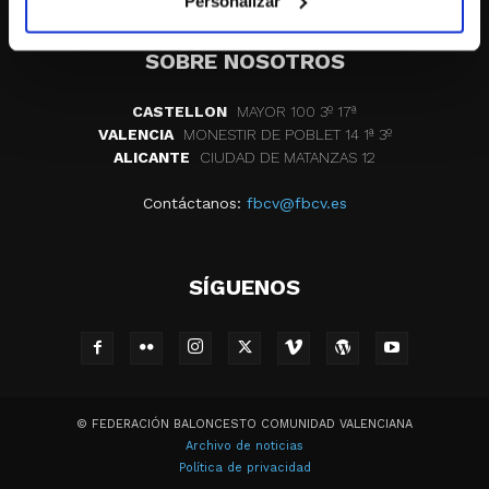
Personalizar
SOBRE NOSOTROS
CASTELLON
MAYOR 100 3º 17ª
VALENCIA
MONESTIR DE POBLET 14 1ª 3º
ALICANTE
CIUDAD DE MATANZAS 12
Contáctanos:
fbcv@fbcv.es
SÍGUENOS
© FEDERACIÓN BALONCESTO COMUNIDAD VALENCIANA
Archivo de noticias
Política de privacidad